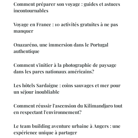
Comment préparer son voyage : guides et astuces
incontournables
Voyage en France : 10 activités gratuites à ne pas
manquer
Onazaréno, une immersion dans le Portugal
authentique
Comment s'initier à la photographie de paysage
dans les parcs nationaux américains?
Les hôtels Sardaigne : coins sauvages et mer pour
un séjour inoubliable
Comment réussir l'ascension du Kilimandjaro tout
en respectant l'environnement?
Le team building aventure urbaine à Angers : une
expérience unique à partager