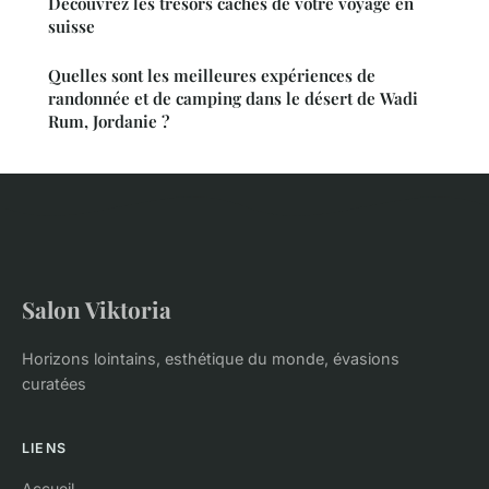
Découvrez les trésors cachés de votre voyage en
suisse
Quelles sont les meilleures expériences de
randonnée et de camping dans le désert de Wadi
Rum, Jordanie ?
Salon Viktoria
Horizons lointains, esthétique du monde, évasions
curatées
LIENS
Accueil