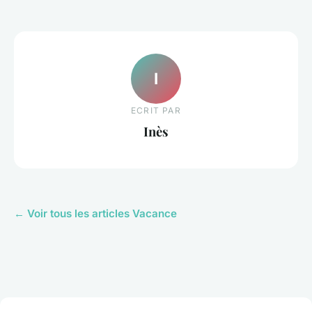
I
ECRIT PAR
Inès
← Voir tous les articles Vacance