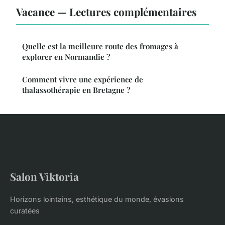
Vacance — Lectures complémentaires
Quelle est la meilleure route des fromages à
explorer en Normandie ?
Comment vivre une expérience de
thalassothérapie en Bretagne ?
Salon Viktoria
Horizons lointains, esthétique du monde, évasions
curatées